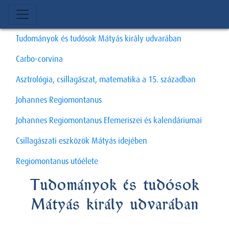
Tudományok és tudósok Mátyás király udvarában
Carbo-corvina
Asztrológia, csillagászat, matematika a 15. században
Johannes Regiomontanus
Johannes Regiomontanus Efemeriszei és kalendáriumai
Csillagászati eszközök Mátyás idejében
Regiomontanus utóélete
Tudományok és tudósok
Mátyás király udvarában