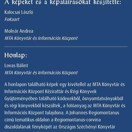
A képeket és a képaláírásokat készítette:
Kalocsai László
FoKaart
Molnár Andrea
MTA Könyvtár és Információs Központ
Honlap:
Lovas Bálint
MTA Könyvtár és Információs Központ
A honlapon található képek egy kivétellel az MTA Könyvtár és
Információs Központ Kézirattár és Régi Könyvek
Gyűjteményében található kódexekből, ősnyomtatványokból
és régi könyvekből készültek, a fotóanyag az MTA Könyvtár és
Információs Központ tulajdona. A Johannes Regiomontanus
című tematikus oldalon a Regiomontanus-corvina
díszoldalának fényképét az Országos Széchényi Könyvtár